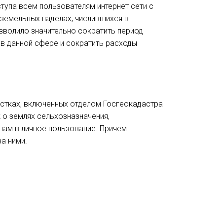
тупа всем пользователям интернет сети с
 земельных наделах, числившихся в
зволило значительно сократить период
 в данной сфере и сократить расходы
астках, включенных отделом Госгеокадастра
 о землях сельхозназначения,
нам в личное пользование. Причем
за ними.