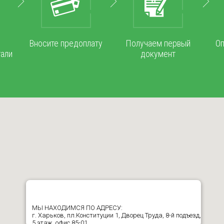
и
Вносите предоплату
Получаем первый
Оп
тали
документ
МЫ НАХОДИМСЯ ПО АДРЕСУ:
г. Харьков, пл.Конституции 1, Дворец Труда, 8-й подъезд,
5 этаж, офис 85-01