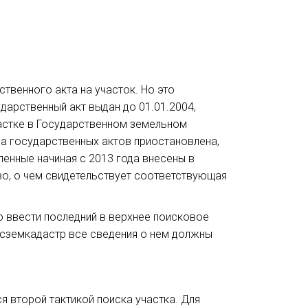
твенного акта на участок. Но это
ударственный акт выдан до 01.01.2004,
частке в Государственном земельном
ча государственных актов приостановлена,
ленные начиная с 2013 года внесены в
о, о чем свидетельствует соответствующая
 ввести последний в верхнее поисковое
Госземкадастр все сведения о нем должны
 второй тактикой поиска участка. Для