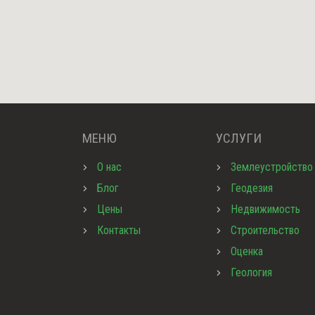
МЕНЮ
УСЛУГИ
О нас
Землеустройство
Блог
Геодезия
Цены
Недвижимость
Контакты
Строительство
Оценка
Геология