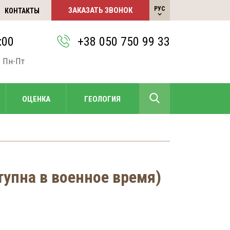
РУС
ЗАКАЗАТЬ ЗВОНОК
КОНТАКТЫ
УКР
:00
+38 050 750 99 33
 Пн-Пт
+38 050 750 99 33
ОЦЕНКА
ГЕОЛОГИЯ
УКР
тупна в военное время)