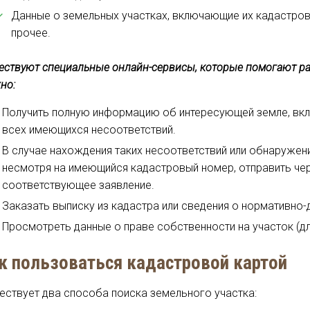
Данные о земельных участках, включающие их кадастров
прочее.
ествуют специальные онлайн-сервисы, которые помогают раб
но:
Получить полную информацию об интересующей земле, вкл
всех имеющихся несоответствий.
В случае нахождения таких несоответствий или обнаружения
несмотря на имеющийся кадастровый номер, отправить че
соответствующее заявление.
Заказать выписку из кадастра или сведения о нормативно-
Просмотреть данные о праве собственности на участок (дл
к пользоваться кадастровой картой
ествует два способа поиска земельного участка: