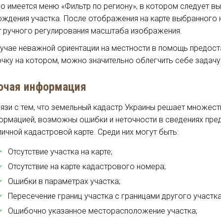
го имеется меню «Фильтр по региону», в котором следует вы
ождения участка. После отображения на карте выбранного 
т ручного регулирования масштаба изображения.
лучае неважной ориентации на местности в помощь предост
очку на котором, можно значительно облегчить себе задачу
очая информация
вязи с тем, что земельный кадастр Украины решает множест
ормацией, возможны ошибки и неточности в сведениях пред
личной кадастровой карте. Среди них могут быть:
Отсутствие участка на карте;
Отсутствие на карте кадастрового номера;
Ошибки в параметрах участка;
Пересечение границ участка с границами другого участка
Ошибочно указанное месторасположение участка;