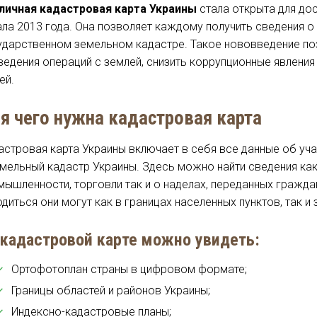
личная кадастровая карта Украины
стала открыта для дос
ала 2013 года. Она позволяет каждому получить сведения о
ударственном земельном кадастре. Такое нововведение по
ведения операций с землей, снизить коррупционные явления
ей.
я чего нужна кадастровая карта
астровая карта Украины включает в себя все данные об уч
емельный кадастр Украины. Здесь можно найти сведения как
мышленности, торговли так и о наделах, переданных гражда
диться они могут как в границах населенных пунктов, так и 
 кадастровой карте можно увидеть:
Ортофотоплан страны в цифровом формате;
Границы областей и районов Украины;
Индексно-кадастровые планы;