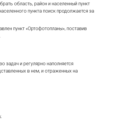
брать область, район и населенный пункт
населенного пункта поиск продолжается за
авлен пункт «Ортофотопланы», поставив
.
во задач и регулярно наполняется
ставленных в нем, и отраженных на
;