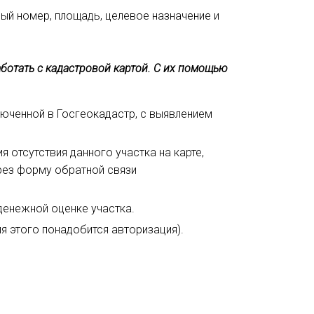
ый номер, площадь, целевое назначение и
отать с кадастровой картой. С их помощью
юченной в Госгеокадастр, с выявлением
 отсутствия данного участка на карте,
рез форму обратной связи
денежной оценке участка.
я этого понадобится авторизация).