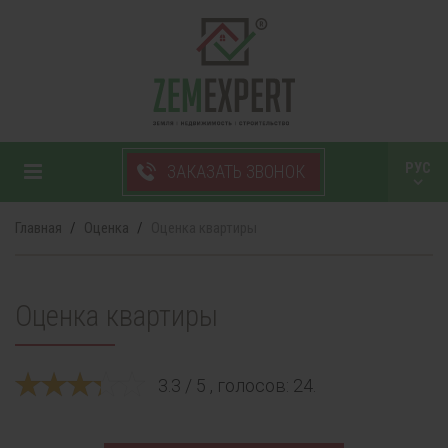
+38 050 750 99 33
РУС
ЗАКАЗАТЬ ЗВОНОК
УКР
Главная
Оценка
Оценка квартиры
Оценка квартиры
3.3 / 5 , голосов: 24.