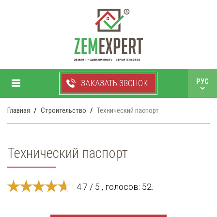
+38 050 750 99 33
РУС
ЗАКАЗАТЬ ЗВОНОК
УКР
Главная
Строительство
Технический паспорт
Технический паспорт
4.7 / 5 , голосов: 52.