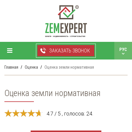
+38 050 750 99 33
РУС
ЗАКАЗАТЬ ЗВОНОК
УКР
Главная
Оценка
Оценка земли нормативная
Оценка земли нормативная
4.7 / 5 , голосов: 24.