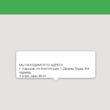
МЫ НАХОДИМСЯ ПО АДРЕСУ:
г. Харьков, пл.Конституции 1, Дворец Труда, 8-й
подъезд,
5 этаж, офис 85-01