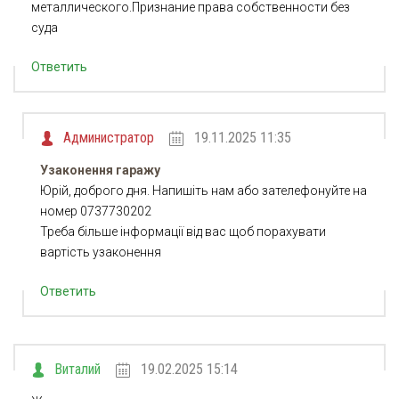
металлического.Признание права собственности без
суда
Ответить
Администратор
19.11.2025 11:35
Узаконення гаражу
Юрій, доброго дня. Напишіть нам або зателефонуйте на
номер 0737730202
Треба більше інформації від вас щоб порахувати
вартість узаконення
Ответить
Виталий
19.02.2025 15:14