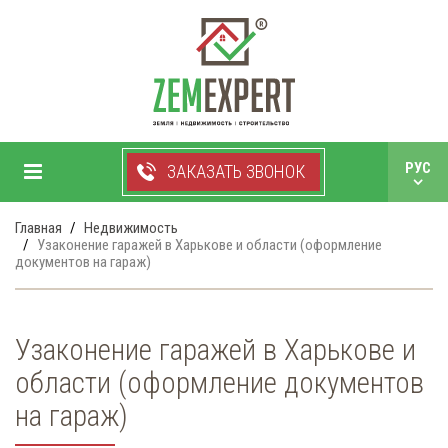
+38 050 750 99 33
РУС
ЗАКАЗАТЬ ЗВОНОК
УКР
Главная
Недвижимость
Узаконение гаражей в Харькове и области (оформление
документов на гараж)
Узаконение гаражей в Харькове и
области (оформление документов
на гараж)