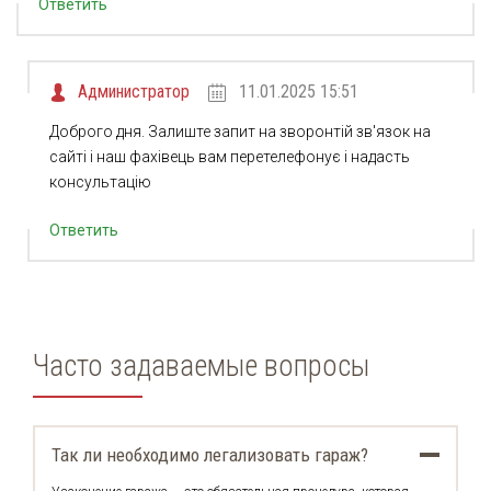
Ответить
Администратор
11.01.2025 15:51
Доброго дня. Залиште запит на зворонтій зв'язок на
сайті і наш фахівець вам перетелефонує і надасть
консультацію
Ответить
Часто задаваемые вопросы
Так ли необходимо легализовать гараж?