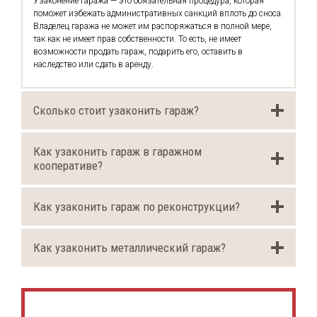
Узаконение гаража — это обязательная процедура, которая
поможет избежать административных санкций вплоть до сноса.
Владелец гаража не может им распоряжаться в полной мере,
так как не имеет прав собственности. То есть, не имеет
возможности продать гараж, подарить его, оставить в
наследство или сдать в аренду.
Сколько стоит узаконить гараж?
Как узаконить гараж в гаражном
кооперативе?
Как узаконить гараж по реконструкции?
Как узаконить металлический гараж?