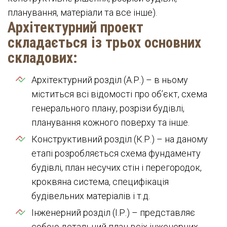
планування, матеріали та все інше).
Архітектурний проект
складається із трьох основних
складових:
Архітектурний розділ (А.Р.) – в ньому
міститься всі відомості про об’єкт, схема
генерального плану, розрізи будівлі,
планування кожного поверху та інше.
Конструктивний розділ (К.Р.) – на даному
етапі розробляється схема фундаменту
будівлі, план несучих стін і перегородок,
кроквяна система, специфікація
будівельних матеріалів і т.д.
Інженерний розділ (І.Р.) – представляє
собою детальний план всіх інженерних