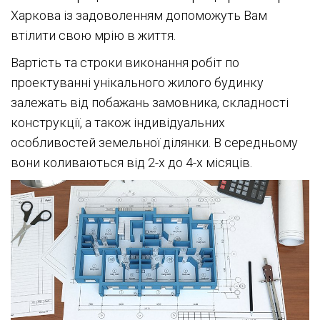
Харкова із задоволенням допоможуть Вам
втілити свою мрію в життя.
Вартість та строки виконання робіт по
проектуванні унікального жилого будинку
залежать від побажань замовника, складності
конструкції, а також індивідуальних
особливостей земельної ділянки. В середньому
вони коливаються від 2-х до 4-х місяців.