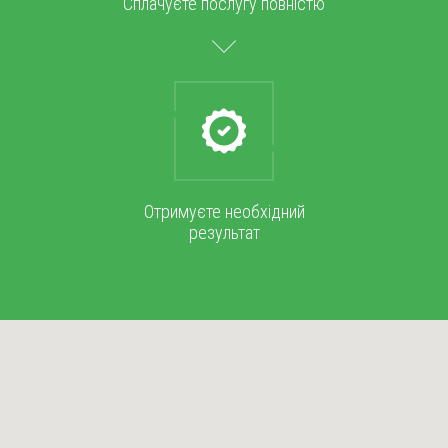
Сплачуєте послугу повністю
Отримуєте необхідний
результат