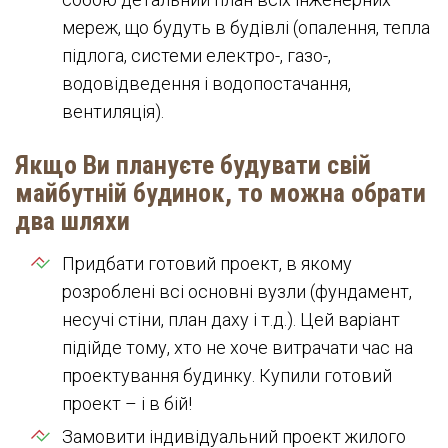
мереж, що будуть в будівлі (опалення, тепла
підлога, системи електро-, газо-,
водовідведення і водопостачання,
вентиляція).
Якщо Ви плануєте будувати свій
майбутній будинок, то можна обрати
два шляхи
Придбати готовий проект, в якому
розроблені всі основні вузли (фундамент,
несучі стіни, план даху і т.д.). Цей варіант
підійде тому, хто не хоче витрачати час на
проектування будинку. Купили готовий
проект – і в бій!
Замовити індивідуальний проект жилого