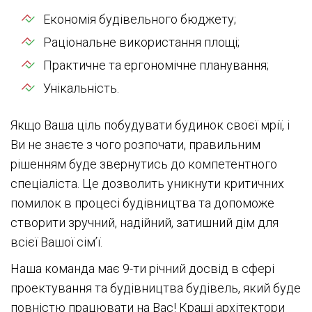
Економія будівельного бюджету;
Раціональне використання площі;
Практичне та ергономічне планування;
Унікальність.
Якщо Ваша ціль побудувати будинок своєї мрії, і
Ви не знаєте з чого розпочати, правильним
рішенням буде звернутись до компетентного
спеціаліста. Це дозволить уникнути критичних
помилок в процесі будівництва та допоможе
створити зручний, надійний, затишний дім для
всієї Вашої сім’ї.
Наша команда має 9-ти річний досвід в сфері
проектування та будівництва будівель, який буде
повністю працювати на Вас! Кращі архітектори