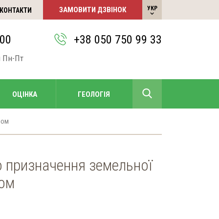
УКР
ЗАМОВИТИ ДЗВІНОК
КОНТАКТИ
РУС
:00
+38 050 750 99 33
и Пн-Пт
+38 050 750 99 33
ОЦІНКА
ГЕОЛОГІЯ
РУС
ром
о призначення земельної
ром