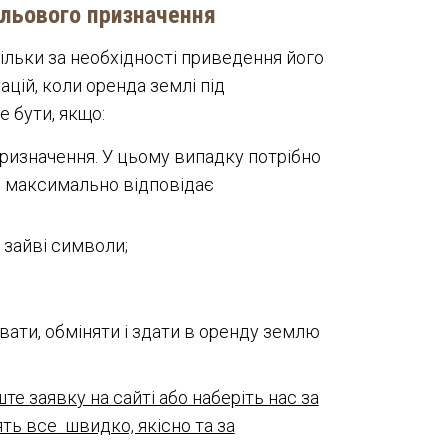
ільового призначення
ільки за необхідності приведення його
ацій, коли оренда землі під
 бути, якщо:
ризначення. У цьому випадку потрібно
ий максимально відповідає
 зайві символи;
вати, обміняти і здати в оренду землю
 заявку на сайті або наберіть нас за
ь все швидко, якісно та за