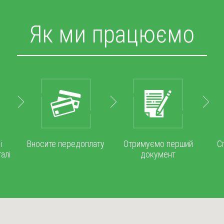
Як ми працюємо
і
Вносите передоплату
Отримуємо перший
С
алі
документ