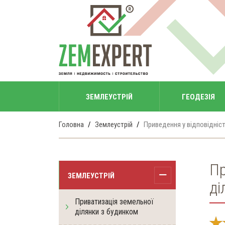
ЗЕМЛЕУСТРІЙ
ГЕОДЕЗІЯ
Головна
Землеустрій
Приведення у відповідніс
Пр
ЗЕМЛЕУСТРІЙ
ді
Приватизація земельної
ділянки з будинком