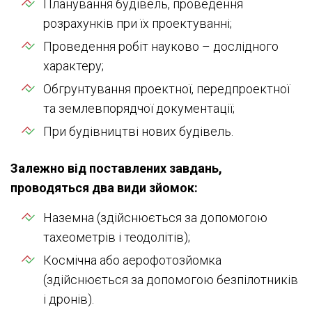
Планування будівель, проведення
розрахунків при їх проектуванні;
Проведення робіт науково – дослідного
характеру;
Обгрунтування проектної, передпроектної
та землевпорядчої документації;
При будівництві нових будівель.
Залежно від поставлених завдань,
проводяться два види зйомок:
Наземна (здійснюється за допомогою
тахеометрів і теодолітів);
Космічна або аерофотозйомка
(здійснюється за допомогою безпілотників
і дронів).