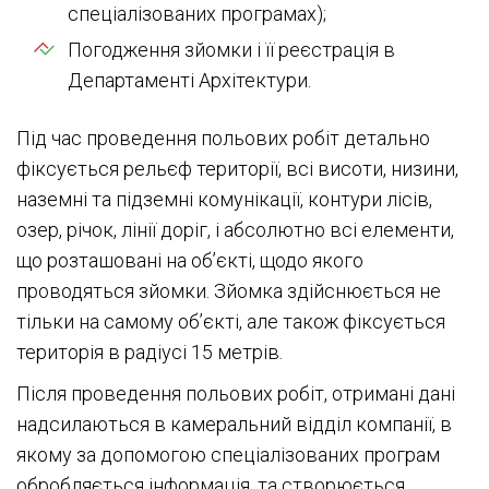
спеціалізованих програмах);
Погодження зйомки і її реєстрація в
Департаменті Архітектури.
Під час проведення польових робіт детально
фіксується рельєф території, всі висоти, низини,
наземні та підземні комунікації, контури лісів,
озер, річок, лінії доріг, і абсолютно всі елементи,
що розташовані на об’єкті, щодо якого
проводяться зйомки. Зйомка здійснюється не
тільки на самому об’єкті, але також фіксується
територія в радіусі 15 метрів.
Після проведення польових робіт, отримані дані
надсилаються в камеральний відділ компанії, в
якому за допомогою спеціалізованих програм
обробляється інформація, та створюється