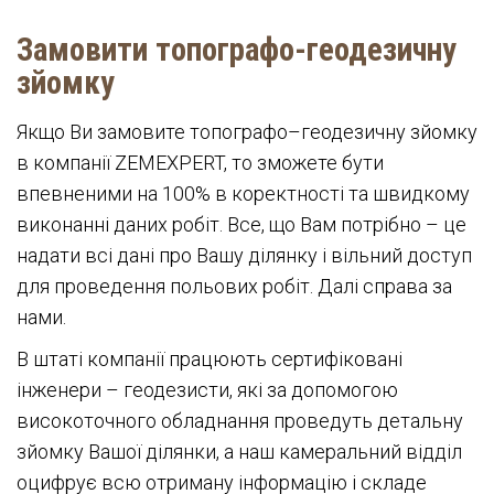
Замовити топографо-геодезичну
зйомку
Якщо Ви замовите топографо–геодезичну зйомку
в компанії ZEMEXPERT, то зможете бути
впевненими на 100% в коректності та швидкому
виконанні даних робіт. Все, що Вам потрібно – це
надати всі дані про Вашу ділянку і вільний доступ
для проведення польових робіт. Далі справа за
нами.
В штаті компанії працюють сертифіковані
інженери – геодезисти, які за допомогою
високоточного обладнання проведуть детальну
зйомку Вашої ділянки, а наш камеральний відділ
оцифрує всю отриману інформацію і складе