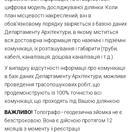
цифрова модель досліджуваної ділянки. Коли
план місцевості накреслений, він в
обов’язковому порядку звіряється з базою даних
Департаменту Архітектури, в якому міститься
вся достовірна інформація про наземні і підземні
комунікації, їх розташування і габарити (труби,
кабелі, каналізація, дощова каналізація і т.д.).
У випадку відсутності інформації про комунікації
в базі даних Департаменту Архітектури, можливе
проведення трасопошукових робіт, що
продемонструють із 100% точністю всі
комунікації, що проходять під Вашою ділянкою.
ВАЖЛИВО!
Топографо–геодезична зйомка не є
безстроковою. Вона є дійсною протягом 12
місяців з моменту її реєстрації.