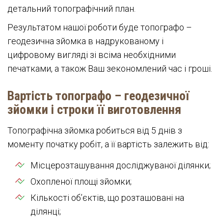
детальний топографічний план.
Результатом нашої роботи буде топографо –
геодезична зйомка в надрукованому і
цифровому вигляді зі всіма необхідними
печатками, а також Ваш зекономлений час і гроші.
Вартість топографо – геодезичної
зйомки і строки її виготовлення
Топографічна зйомка робиться від 5 днів з
моменту початку робіт, а її вартість залежить від:
Місцерозташування досліджуваної ділянки;
Охопленої площі зйомки;
Кількості об’єктів, що розташовані на
ділянці;