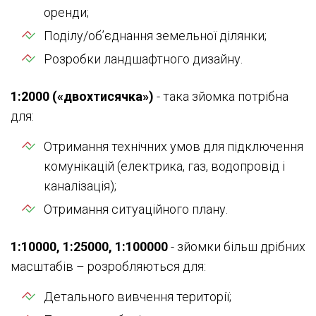
оренди;
Поділу/об’єднання земельної ділянки;
Розробки ландшафтного дизайну.
1:2000 («двохтисячка»)
- така зйомка потрібна
для:
Отримання технічних умов для підключення
комунікацій (електрика, газ, водопровід і
каналізація);
Отримання ситуаційного плану.
1:10000, 1:25000, 1:100000
- зйомки більш дрібних
масштабів – розробляються для:
Детального вивчення території;