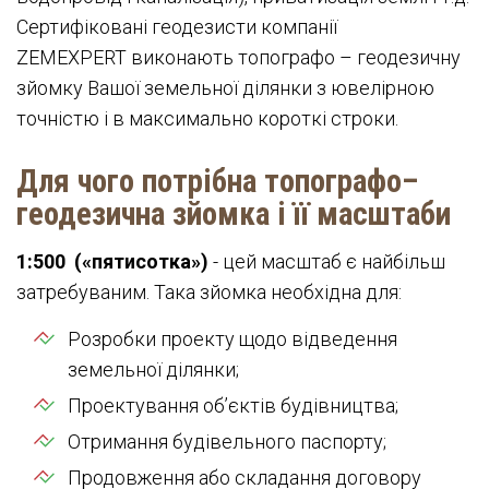
Сертифіковані геодезисти компанії
ZEMEXPERT виконають топографо – геодезичну
зйомку Вашої земельної ділянки з ювелірною
точністю і в максимально короткі строки.
Для чого потрібна топографо–
геодезична зйомка і її масштаби
1:500 («пятисотка»)
- цей масштаб є найбільш
затребуваним. Така зйомка необхідна для:
Розробки проекту щодо відведення
земельної ділянки;
Проектування об’єктів будівництва;
Отримання будівельного паспорту;
Продовження або складання договору