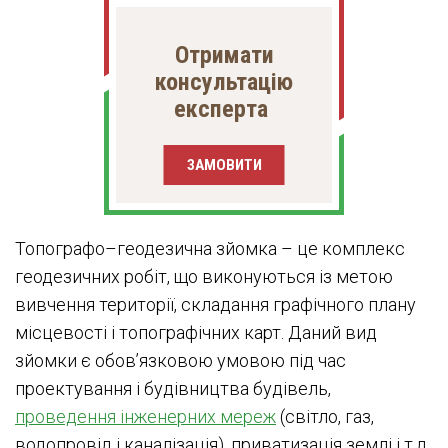
Отримати
консультацію
експерта
ЗАМОВИТИ
Топографо–геодезична зйомка – це комплекс
геодезичних робіт, що виконуються із метою
вивчення території, складання графічного плану
місцевості і топографічних карт. Даний вид
зйомки є обов’язковою умовою під час
проектування і будівництва будівель,
проведення інженерних мереж
(світло, газ,
водопровід і каналізація), приватизація землі і т.д.