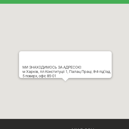
МИ ЗНАХОДИМОСЬ ЗА АДРЕСОЮ:
м Харків, пл.Конституції 1, Палац Праці, 8-й під'їзд,
5 поверх, офіс 85-01