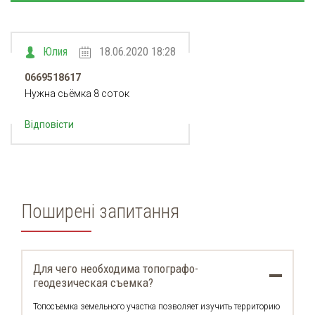
Юлия
18.06.2020 18:28
0669518617
Нужна сьёмка 8 соток
Відповісти
Поширені запитання
Для чего необходима топографо-
геодезическая съемка?
Топосъемка земельного участка позволяет изучить территорию