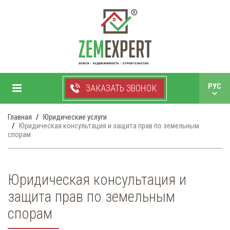
+38 050 750 99 33
РУС
ЗАКАЗАТЬ ЗВОНОК
УКР
Главная
Юридические услуги
Юридическая консультация и защита прав по земельным
спорам
Юридическая консультация и
защита прав по земельным
спорам