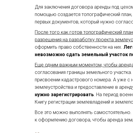
Для заключения договора аренды под цехом
помощью создается топографический план, н
первых документов, который нужно согласо
После того как готов топографический пла
разрешения на разработку проекта землеу
оформить право собственности на них.
Лега
невозможно сдать земельный участок по
Еще одним важным моментом, чтобы аренда 
согласования границы земельного участка.
присвоении кадастрового номера. А уже с 
землеустройства и предоставление в аренду
нужно зарегистрировать
. На период воен
Книгу регистрации землевладений и землеп
Все это можно выполнять самостоятельно. 
к оформлению договора, чтобы аренда земл