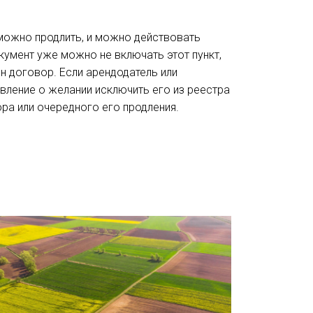
 можно продлить, и можно действовать
кумент уже можно не включать этот пункт,
н договор. Если арендодатель или
вление о желании исключить его из реестра
ора или очередного его продления.