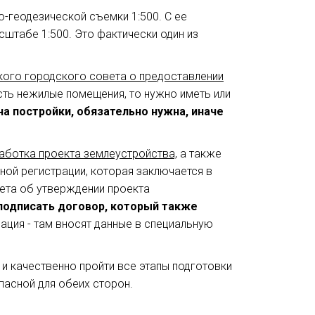
-геодезической съемки 1:500. С ее
сштабе 1:500. Это фактически один из
кого городского совета о предоставлении
есть нежилые помещения, то нужно иметь или
а постройки, обязательно нужна, иначе
аботка проекта землеустройства,
а также
ной регистрации, которая заключается в
ета об утверждении проекта
 подписать договор, который также
ация - там вносят данные в специальную
и качественно пройти все этапы подготовки
асной для обеих сторон.