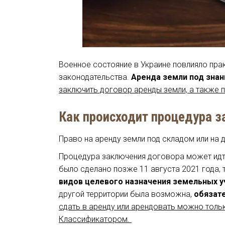
Военное состояние в Украине повлияло прак
законодательства.
Аренда земли под знани
заключить договор аренды земли, а также п
Как происходит процедура 
Право на аренду земли под складом или на 
Процедура заключения договора может идти 
было сделано позже 11 августа 2021 года, 
видов целевого назначения земельных у
другой территории была возможна,
обязате
сдать в аренду или арендовать можно толь
Классификатором.