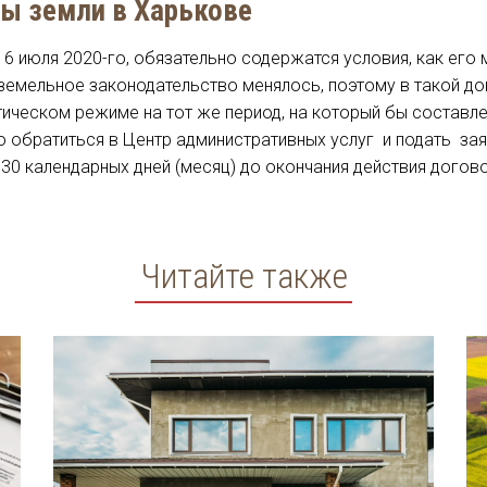
ды земли в Харькове
6 июля 2020-го, обязательно содержатся условия, как его
 земельное законодательство менялось, поэтому в такой до
ическом режиме на тот же период, на который бы составле
о обратиться в Центр административных услуг и подать зая
 30 календарных дней (месяц) до окончания действия догов
Читайте также