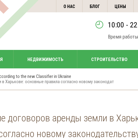
О НАС
БЛОГ
ЦЕНЫ
10:00 - 22
Время работы
ИЯ
НЕДВИЖИМОСТЬ
СТРОИТЕЛЬСТВО
ccording to the new Classifier in Ukraine
 в Харькове: основные правила согласно новому законодат
е договоров аренды земли в Харь
согласно новому законодательств