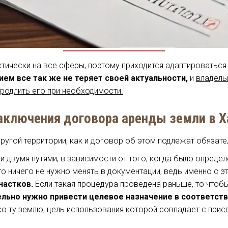
тически на все сферы, поэтому приходится адаптироваться 
ем все так же не теряет своей актуальности,
и
владель
родлить его при необходимости.
заключения договора аренды земли в 
другой территории, как и договор об этом подлежат обязат
двумя путями, в зависимости от того, когда было определе
то ничего не нужно менять в документации, ведь именно с э
частков.
Если такая процедура проведена раньше, то чтоб
льно нужно привести целевое назначение в соответств
ко ту землю, цель использования которой совпадает с при