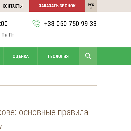
РУС
ЗАКАЗАТЬ ЗВОНОК
КОНТАКТЫ
УКР
:00
+38 050 750 99 33
 Пн-Пт
+38 050 750 99 33
ОЦЕНКА
ГЕОЛОГИЯ
УКР
кове: основные правила
у