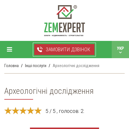
+38 050 750 99 33
УКР
ЗАМОВИТИ ДЗВІНОК
РУС
Головна
Інші послуги
Археологічні дослідження
Археологічні дослідження
5 / 5 , голосов: 2.