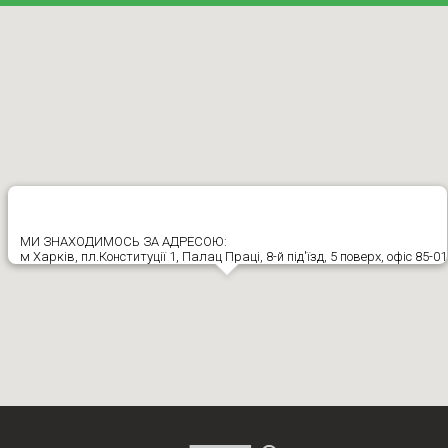
МИ ЗНАХОДИМОСЬ ЗА АДРЕСОЮ:
м Харків, пл.Конституції 1, Палац Праці, 8-й під'їзд, 5 поверх, офіс 85-01