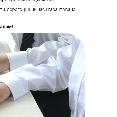
, дорогоцінний час і гарантовано
налам!