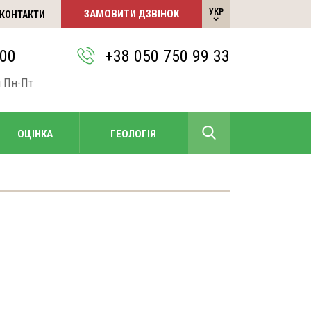
УКР
ЗАМОВИТИ ДЗВІНОК
КОНТАКТИ
РУС
:00
+38 050 750 99 33
и Пн-Пт
+38 050 750 99 33
ОЦІНКА
ГЕОЛОГІЯ
РУС