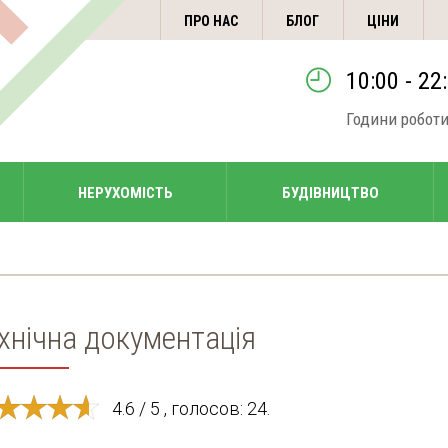
ПРО НАС
БЛОГ
ЦІНИ
10:00 - 22
Години робот
НЕРУХОМІСТЬ
БУДІВНИЦТВО
хнічна документація
4.6 / 5 , голосов: 24.