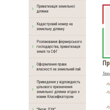
Приватизація земельної
ділянки
Кадастровий номер на
земельну ділянку
Розпаювання фермерського
господарства, приватизація
землі та СФГ
Пр
Оформлення права
власності на земельний пай
Техн
Приведення у відповідність
цільового призначення
земельної ділянки згідно з
новим Класифікатором
"Витяг ДЗК"