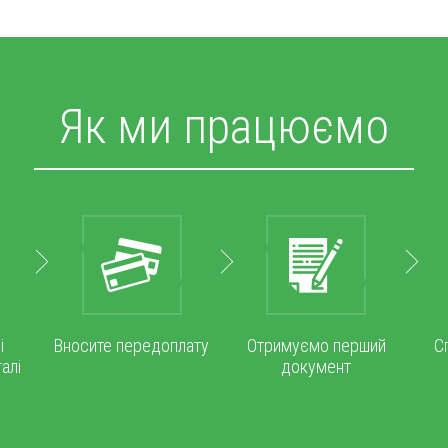
Як ми працюємо
і
Вносите передоплату
Отримуємо перший
С
алі
документ