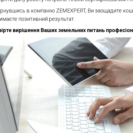
рнувшись в компанію ZEMEXPERT, Ви заощадите кошти
имаєте позитивний результат.
ірте вирішення Ваших земельних питань професіо