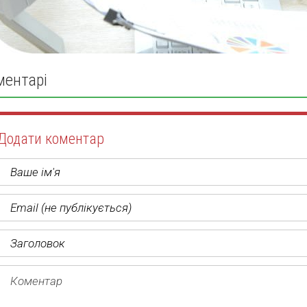
ментарі
Додати коментар